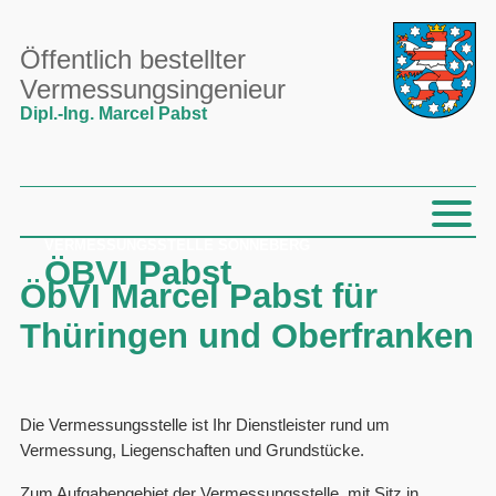
Öffentlich bestellter
Vermessungsingenieur
Dipl.-Ing. Marcel Pabst
VERMESSUNGSSTELLE SONNEBERG
ÖBVI Pabst
ÖbVI Marcel Pabst für
Thüringen und Oberfranken
Die Vermessungsstelle ist Ihr Dienstleister rund um
Vermessung, Liegenschaften und Grundstücke.
Zum
Aufgabengebiet
der Vermessungsstelle mit Sitz in