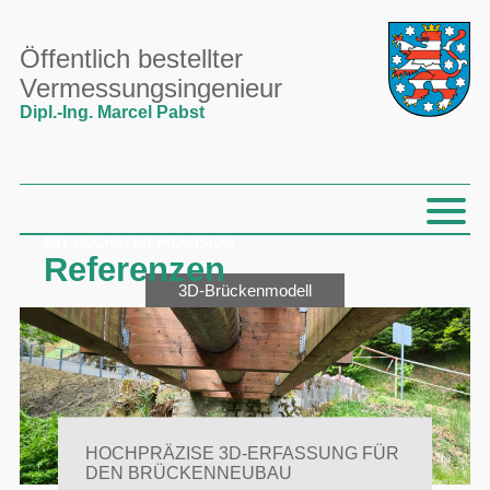
Öffentlich bestellter
Vermessungsingenieur
Dipl.-Ing. Marcel Pabst
MIT HÖCHSTER PRÄZISION
Referenzen
3D-Brückenmodell
HOCHPRÄZISE 3D-ERFASSUNG FÜR
DEN BRÜCKENNEUBAU