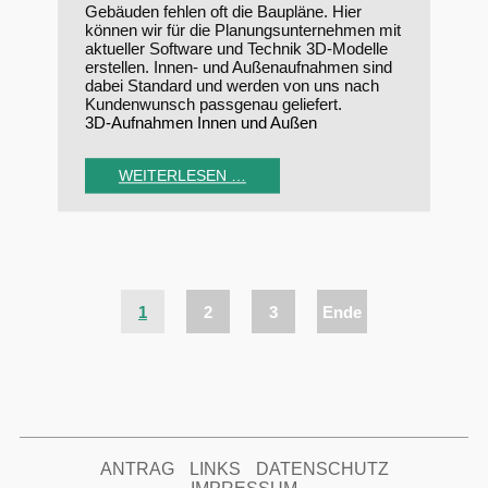
Gebäuden fehlen oft die Baupläne. Hier
können wir für die Planungsunternehmen mit
aktueller Software und Technik 3D-Modelle
erstellen. Innen- und Außenaufnahmen sind
dabei Standard und werden von uns nach
Kundenwunsch passgenau geliefert.
3D-Aufnahmen Innen und Außen
WEITERLESEN …
1
2
3
Ende
ANTRAG
LINKS
DATENSCHUTZ