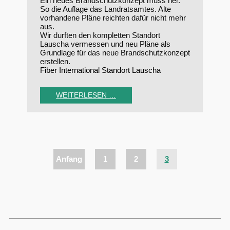
Ein neues Brandschutzkonzept muss her.
So die Auflage das Landratsamtes. Alte
vorhandene Pläne reichten dafür nicht mehr
aus.
Wir durften den kompletten Standort
Lauscha vermessen und neu Pläne als
Grundlage für das neue Brandschutzkonzept
erstellen.
Fiber International Standort Lauscha
WEITERLESEN …
Anfang
1
2
3