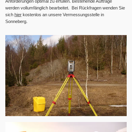
Anforderungen optimal zu erfüllen. Bestehende Aufträge
werden vollumfänglich bearbeitet. Bei Rückfragen wenden Sie
sich
hier
kostenlos an unsere Vermessungsstelle in
Sonneberg.